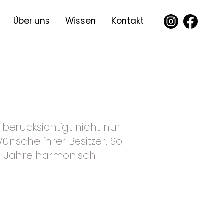
Über uns
Wissen
Kontakt
berücksichtigt nicht nur
nsche ihrer Besitzer. So
ele Jahre harmonisch