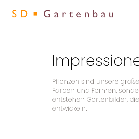
Impression
Pflanzen sind unsere große
Farben und Formen, sonder
entstehen Gartenbilder, die
entwickeln.